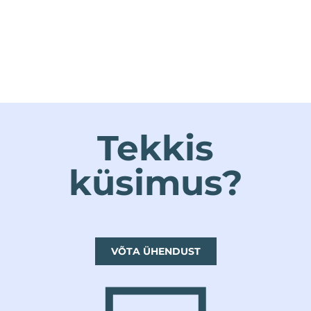
Tekkis
küsimus?
VÕTA ÜHENDUST