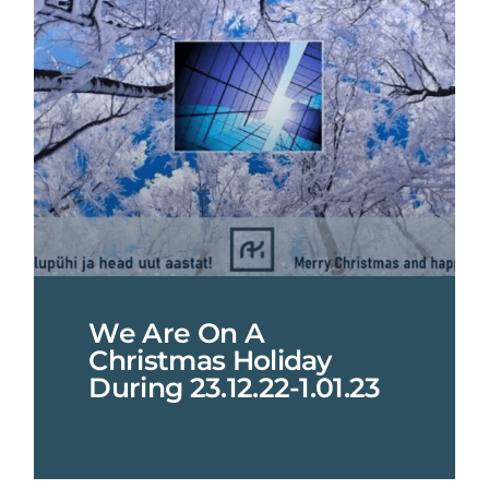
We Are On A
Christmas Holiday
During 23.12.22-1.01.23